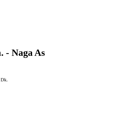
 - Naga As
 Dk.