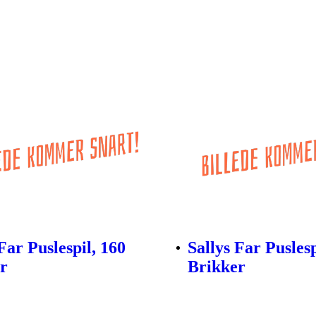
Far Puslespil, 160
Sallys Far Puslesp
r
Brikker