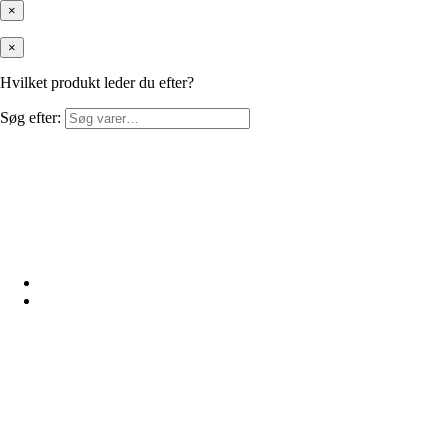
×
×
Hvilket produkt leder du efter?
Søg efter: