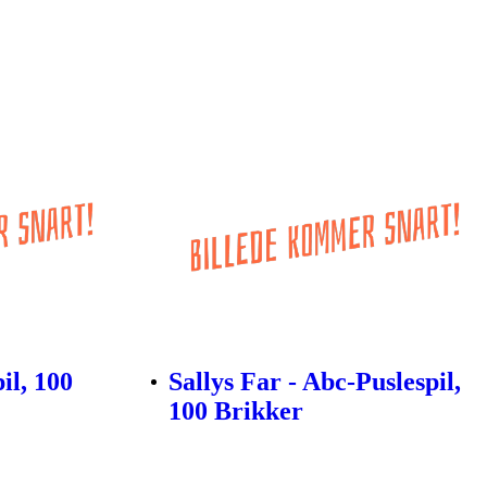
il, 100
Sallys Far - Abc-Puslespil,
100 Brikker