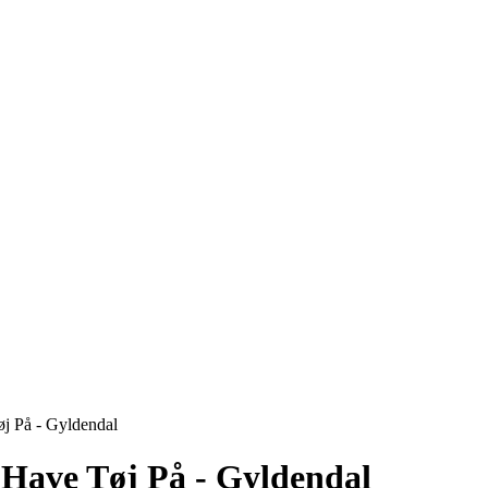
øj På - Gyldendal
 Have Tøj På - Gyldendal